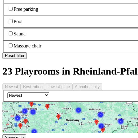
Free parking
Pool
Sauna
Massage chair
Reset filter
23 Playrooms in Rheinland-Pfal
Newest
Best rating
Lowest price
Alphabetically
Show map