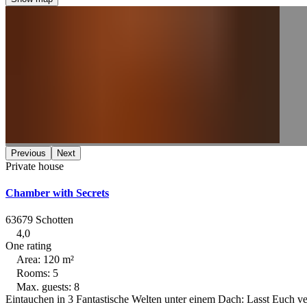
Previous
Next
Private house
Chamber with Secrets
63679 Schotten
4,0
One rating
Area: 120 m²
Rooms: 5
Max. guests: 8
Eintauchen in 3 Fantastische Welten unter einem Dach: Lasst Euch 