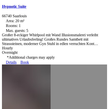
Hypnotic Suite
66740 Saarlouis
Area: 20 m²
Rooms: 1
Max. guests: 5
Großer 8-eckiger Whirlpool mit Wand Illusionsmalerei verleiht
ultimatives Urlaubsfeeling! Großes Rundes Samtbett mit
Strasssteinen, moderner Gyn Stuhl in edlen verruchten Kont…
Hourly
Overnight
*Additional charges may apply
Details
Book