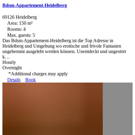
Bdsm-Appartement-Heidelberg
69126 Heidelberg
Area: 150 m²
Rooms: 4
Max. guests: 5
Das Bdsm-Appartement-Heidelberg ist die Top Adresse in
Heidelberg und Umgebung wo erotische und frivole Fantasien
ungehemmt ausgelebt werden können. Unentdeckt und ungestört
k…
Hourly
Overnight
*Additional charges may apply
Details
Book