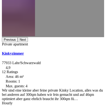
Previous
Next
Private apartment
Kinkyzimmer
77933 Lahr/Schwarzwald
4,9
12 Ratings
Area: 46 m²
Rooms: 1
Max. guests: 4
Wir sind eine kleine aber feine private Kinky Location, alles was du
bei anderen auf 300qm haben wir fein gemacht und auf 46qm
optimiert aber ganz ehrlich braucht ihr 300qm fü…
Hourly