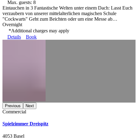
Max. guests: 8
Eintauchen in 3 Fantastische Welten unter einem Dach: Lasst Euch
verzaubern von unserer mittelalterlichen magischen Schule
"Cockwarts" Geht zum Beichten oder um eine Messe ab…
Overnight
*Additional charges may apply
Details
Book
Previous
Next
Commercial
Spielzimmer Dreispitz
4053 Basel