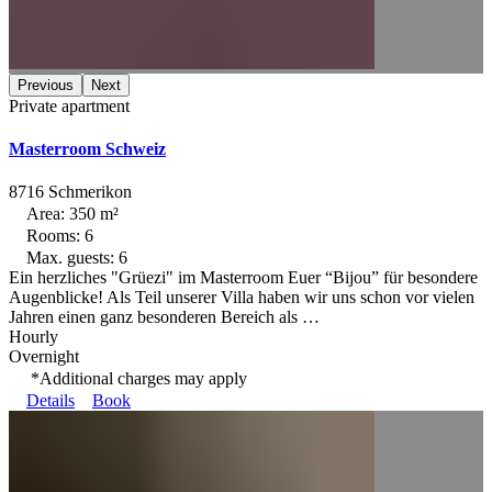
Previous
Next
Private apartment
Masterroom Schweiz
8716 Schmerikon
Area: 350 m²
Rooms: 6
Max. guests: 6
Ein herzliches "Grüezi" im Masterroom Euer “Bijou” für besondere
Augenblicke! Als Teil unserer Villa haben wir uns schon vor vielen
Jahren einen ganz besonderen Bereich als …
Hourly
Overnight
*Additional charges may apply
Details
Book