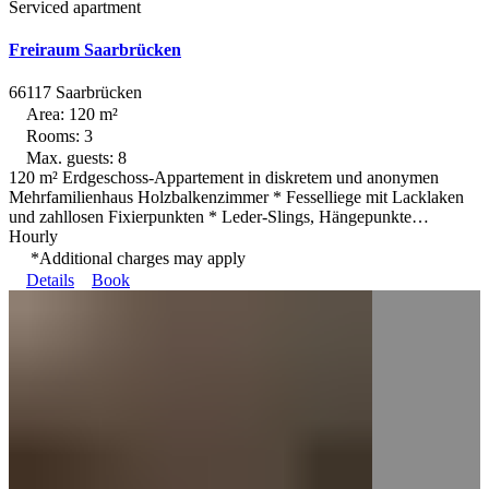
Serviced apartment
Freiraum Saarbrücken
66117 Saarbrücken
Area: 120 m²
Rooms: 3
Max. guests: 8
120 m² Erdgeschoss-Appartement in diskretem und anonymen
Mehrfamilienhaus Holzbalkenzimmer * Fesselliege mit Lacklaken
und zahllosen Fixierpunkten * Leder-Slings, Hängepunkte…
Hourly
*Additional charges may apply
Details
Book