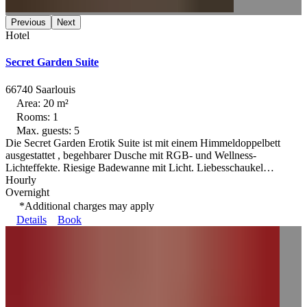
Previous
Next
Hotel
Secret Garden Suite
66740 Saarlouis
Area: 20 m²
Rooms: 1
Max. guests: 5
Die Secret Garden Erotik Suite ist mit einem Himmeldoppelbett
ausgestattet , begehbarer Dusche mit RGB- und Wellness-
Lichteffekte. Riesige Badewanne mit Licht. Liebesschaukel…
Hourly
Overnight
*Additional charges may apply
Details
Book