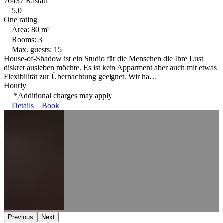
76437 Rastatt
5,0
One rating
Area: 80 m²
Rooms: 3
Max. guests: 15
House-of-Shadow ist ein Studio für die Menschen die Ihre Lust
diskret ausleben möchte. Es ist kein Apparment aber auch mit etwas
Flexibilität zur Übernachtung geeignet. Wir ha…
Hourly
*Additional charges may apply
Details
Book
Previous
Next