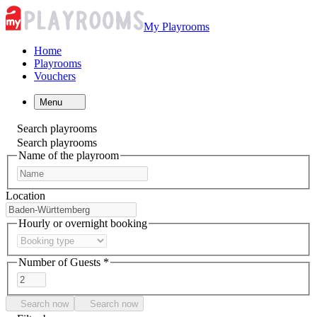
My Playrooms
Home
Playrooms
Vouchers
Menu
Search playrooms
Search playrooms
Name of the playroom
Location
Hourly or overnight booking
Number of Guests *
Search now
Search now