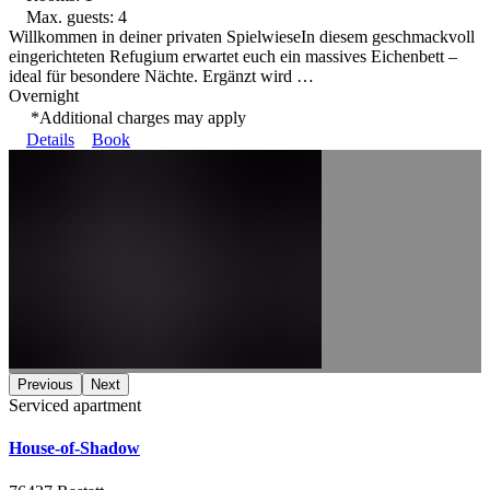
Max. guests: 4
Willkommen in deiner privaten Spielwiese ​ In diesem geschmackvoll
eingerichteten Refugium erwartet euch ein massives Eichenbett –
ideal für besondere Nächte. Ergänzt wird …
Overnight
*Additional charges may apply
Details
Book
Previous
Next
Serviced apartment
House-of-Shadow