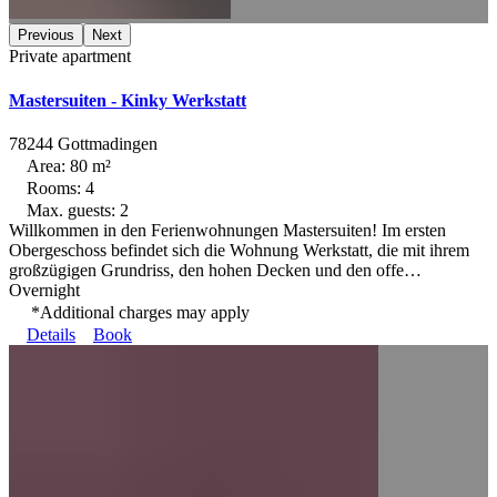
Previous
Next
Private apartment
Mastersuiten - Kinky Werkstatt
78244 Gottmadingen
Area: 80 m²
Rooms: 4
Max. guests: 2
Willkommen in den Ferienwohnungen Mastersuiten! Im ersten
Obergeschoss befindet sich die Wohnung Werkstatt, die mit ihrem
großzügigen Grundriss, den hohen Decken und den offe…
Overnight
*Additional charges may apply
Details
Book