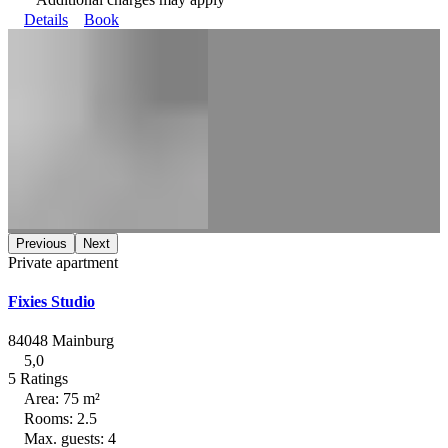
Details
Book
Previous
Next
Private apartment
Fixies Studio
84048 Mainburg
5,0
5 Ratings
Area: 75 m²
Rooms: 2.5
Max. guests: 4