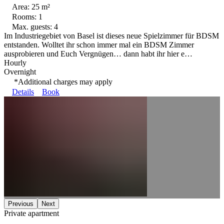
Area: 25 m²
Rooms: 1
Max. guests: 4
Im Industriegebiet von Basel ist dieses neue Spielzimmer für BDSM
entstanden. Wolltet ihr schon immer mal ein BDSM Zimmer
ausprobieren und Euch Vergnügen… dann habt ihr hier e…
Hourly
Overnight
*Additional charges may apply
Details
Book
Previous
Next
Private apartment