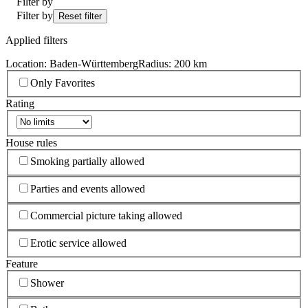
Filter by
Filter by
Reset filter
Applied filters
Location: Baden-Württemberg
Radius: 200 km
Only Favorites
Rating
House rules
Smoking partially allowed
Parties and events allowed
Commercial picture taking allowed
Erotic service allowed
Feature
Shower