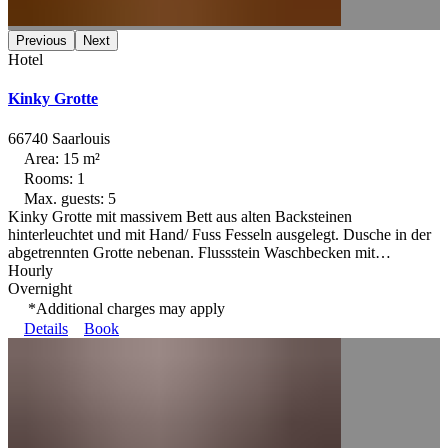
Previous
Next
Hotel
Kinky Grotte
66740 Saarlouis
Area: 15 m²
Rooms: 1
Max. guests: 5
Kinky Grotte mit massivem Bett aus alten Backsteinen
hinterleuchtet und mit Hand/ Fuss Fesseln ausgelegt. Dusche in der
abgetrennten Grotte nebenan. Flussstein Waschbecken mit…
Hourly
Overnight
*Additional charges may apply
Details
Book