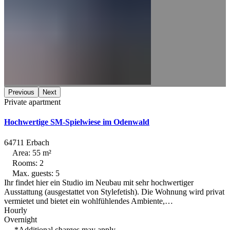
Previous
Next
Private apartment
Hochwertige SM-Spielwiese im Odenwald
64711 Erbach
Area: 55 m²
Rooms: 2
Max. guests: 5
Ihr findet hier ein Studio im Neubau mit sehr hochwertiger
Ausstattung (ausgestattet von Stylefetish). Die Wohnung wird privat
vermietet und bietet ein wohlfühlendes Ambiente,…
Hourly
Overnight
*Additional charges may apply