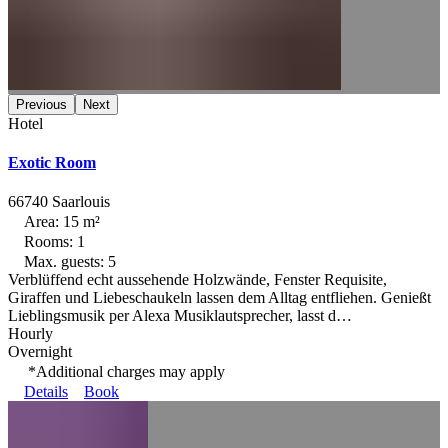
Previous
Next
Hotel
Exotic Room
66740 Saarlouis
Area: 15 m²
Rooms: 1
Max. guests: 5
Verblüffend echt aussehende Holzwände, Fenster Requisite,
Giraffen und Liebeschaukeln lassen dem Alltag entfliehen. Genießt
Lieblingsmusik per Alexa Musiklautsprecher, lasst d…
Hourly
Overnight
*Additional charges may apply
Details
Book