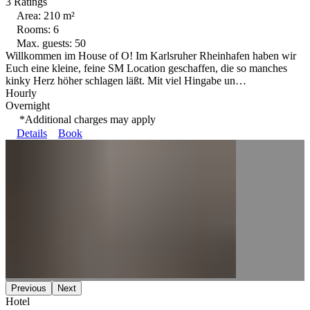
3 Ratings
Area: 210 m²
Rooms: 6
Max. guests: 50
Willkommen im House of O! Im Karlsruher Rheinhafen haben wir
Euch eine kleine, feine SM Location geschaffen, die so manches
kinky Herz höher schlagen läßt. Mit viel Hingabe un…
Hourly
Overnight
*Additional charges may apply
Details
Book
Previous
Next
Hotel