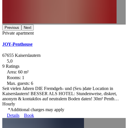
Previous
Next
Private apartment
JOY-Penthouse
67655 Kaiserslautern
5,0
9 Ratings
Area: 60 m²
Rooms: 1
Max. guests: 6
Seit vielen Jahren DIE Fremdgeh- und (Sex-)date Location in
Kaiserslautern! BESSER ALS HOTEL: Stundenweise, diskret,
anonym & kontaktlos auf neutralem Boden daten! 30m² Penth…
Hourly
*Additional charges may apply
Details
Book