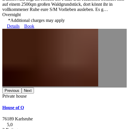
auf einem 2500qm großen Waldgrundstück, dort könnt ihr in
vollkommener Ruhe eure S/M Vorlieben ausleben. Es g…
Overnight
*Additional charges may apply
Details
Book
Previous
Next
Private house
House of O
76189 Karlsruhe
5,0