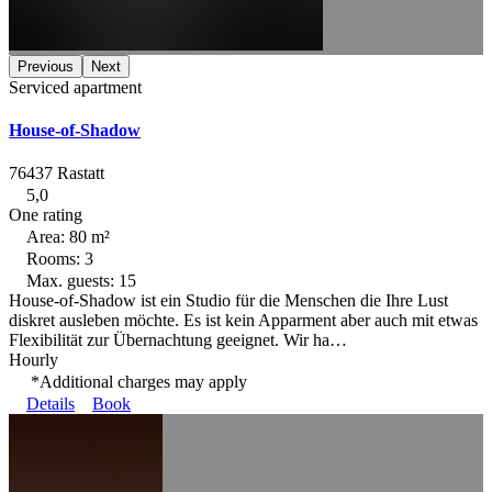
Previous
Next
Serviced apartment
House-of-Shadow
76437 Rastatt
5,0
One rating
Area: 80 m²
Rooms: 3
Max. guests: 15
House-of-Shadow ist ein Studio für die Menschen die Ihre Lust
diskret ausleben möchte. Es ist kein Apparment aber auch mit etwas
Flexibilität zur Übernachtung geeignet. Wir ha…
Hourly
*Additional charges may apply
Details
Book