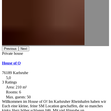
Previous
Next
Private house
House of O
76189 Karlsruhe
5,0
3 Ratings
Area: 210 m²
Rooms: 6
Max. guests: 50
Willkommen im House of O! Im Karlsruher Rheinhafen haben wir
Euch eine kleine, feine SM Location geschaffen, die so manches
kinky Herz höher schlagen läßt. Mit viel Hingabe un…