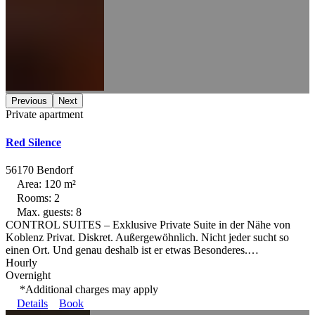
Previous
Next
Private apartment
Red Silence
56170 Bendorf
Area: 120 m²
Rooms: 2
Max. guests: 8
CONTROL SUITES – Exklusive Private Suite in der Nähe von
Koblenz Privat. Diskret. Außergewöhnlich. Nicht jeder sucht so
einen Ort. Und genau deshalb ist er etwas Besonderes.…
Hourly
Overnight
*Additional charges may apply
Details
Book