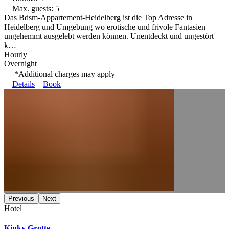
Max. guests: 5
Das Bdsm-Appartement-Heidelberg ist die Top Adresse in
Heidelberg und Umgebung wo erotische und frivole Fantasien
ungehemmt ausgelebt werden können. Unentdeckt und ungestört
k…
Hourly
Overnight
*Additional charges may apply
Details
Book
Previous
Next
Hotel
Kinky Grotte