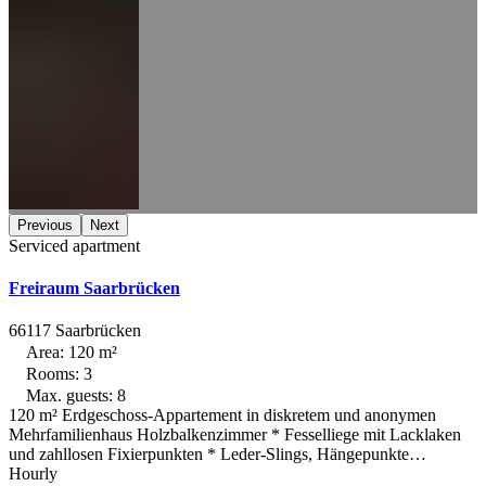
Previous
Next
Serviced apartment
Freiraum Saarbrücken
66117 Saarbrücken
Area: 120 m²
Rooms: 3
Max. guests: 8
120 m² Erdgeschoss-Appartement in diskretem und anonymen
Mehrfamilienhaus Holzbalkenzimmer * Fesselliege mit Lacklaken
und zahllosen Fixierpunkten * Leder-Slings, Hängepunkte…
Hourly