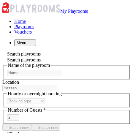
My Playrooms
Home
Playrooms
Vouchers
Menu
Search playrooms
Search playrooms
Name of the playroom
Location
Hourly or overnight booking
Number of Guests *
Search now
Search now