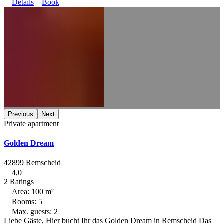
Details
Book
Previous
Next
Private apartment
Golden Dream
42899 Remscheid
4,0
2 Ratings
Area: 100 m²
Rooms: 5
Max. guests: 2
Liebe Gäste, Hier bucht Ihr das Golden Dream in Remscheid Das