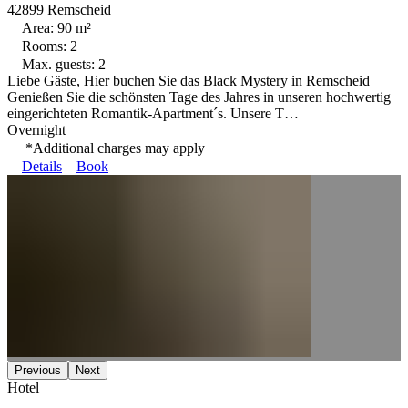
42899 Remscheid
Area: 90 m²
Rooms: 2
Max. guests: 2
Liebe Gäste, Hier buchen Sie das Black Mystery in Remscheid
Genießen Sie die schönsten Tage des Jahres in unseren hochwertig
eingerichteten Romantik-Apartment´s. Unsere T…
Overnight
*Additional charges may apply
Details
Book
Previous
Next
Hotel