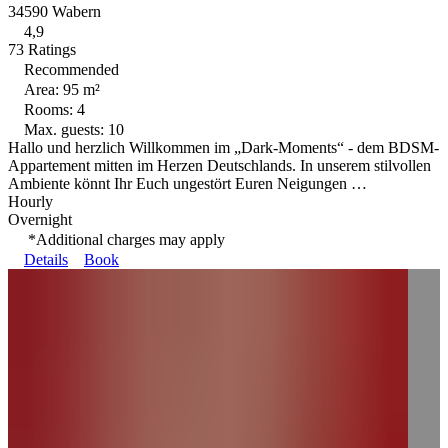
34590 Wabern
4,9
73 Ratings
Recommended
Area: 95 m²
Rooms: 4
Max. guests: 10
Hallo und herzlich Willkommen im „Dark-Moments“ - dem BDSM-
Appartement mitten im Herzen Deutschlands. In unserem stilvollen
Ambiente könnt Ihr Euch ungestört Euren Neigungen …
Hourly
Overnight
*Additional charges may apply
Details
Book