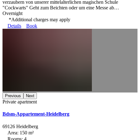
verzaubern von unserer mittelalterlichen magischen Schule
"Cockwarts" Geht zum Beichten oder um eine Messe ab…
Overnight
*Additional charges may apply
Details
Book
Previous
Next
Private apartment
Bdsm-Appartement-Heidelberg
69126 Heidelberg
Area: 150 m²
Rooms: 4