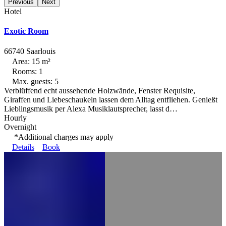
Previous
Next
Hotel
Exotic Room
66740 Saarlouis
Area: 15 m²
Rooms: 1
Max. guests: 5
Verblüffend echt aussehende Holzwände, Fenster Requisite,
Giraffen und Liebeschaukeln lassen dem Alltag entfliehen. Genießt
Lieblingsmusik per Alexa Musiklautsprecher, lasst d…
Hourly
Overnight
*Additional charges may apply
Details
Book