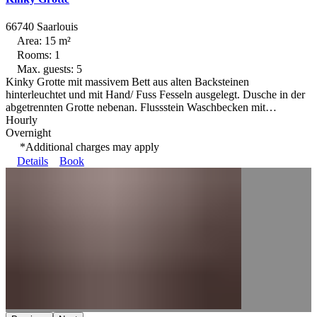
66740 Saarlouis
Area: 15 m²
Rooms: 1
Max. guests: 5
Kinky Grotte mit massivem Bett aus alten Backsteinen
hinterleuchtet und mit Hand/ Fuss Fesseln ausgelegt. Dusche in der
abgetrennten Grotte nebenan. Flussstein Waschbecken mit…
Hourly
Overnight
*Additional charges may apply
Details
Book