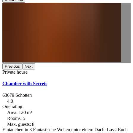
Previous
Next
Private house
Chamber with Secrets
63679 Schotten
4,0
One rating
Area: 120 m²
Rooms: 5
Max. guests: 8
Eintauchen in 3 Fantastische Welten unter einem Dach: Lasst Euch