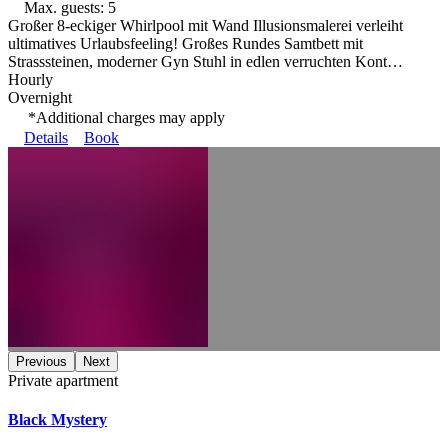
Max. guests: 5
Großer 8-eckiger Whirlpool mit Wand Illusionsmalerei verleiht
ultimatives Urlaubsfeeling! Großes Rundes Samtbett mit
Strasssteinen, moderner Gyn Stuhl in edlen verruchten Kont…
Hourly
Overnight
*Additional charges may apply
Details
Book
Previous
Next
Private apartment
Black Mystery