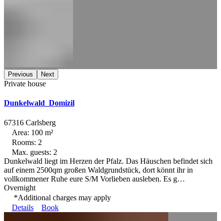
Previous
Next
Private house
Dunkelwald_Domizil
67316 Carlsberg
Area: 100 m²
Rooms: 2
Max. guests: 2
Dunkelwald liegt im Herzen der Pfalz. Das Häuschen befindet sich
auf einem 2500qm großen Waldgrundstück, dort könnt ihr in
vollkommener Ruhe eure S/M Vorlieben ausleben. Es g…
Overnight
*Additional charges may apply
Details
Book