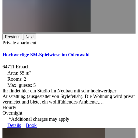
Previous
Next
Private apartment
Hochwertige SM-Spielwiese im Odenwald
64711 Erbach
Area: 55 m²
Rooms: 2
Max. guests: 5
Ihr findet hier ein Studio im Neubau mit sehr hochwertiger
Ausstattung (ausgestattet von Stylefetish). Die Wohnung wird privat
vermietet und bietet ein wohlfühlendes Ambiente,…
Hourly
Overnight
*Additional charges may apply
Details
Book