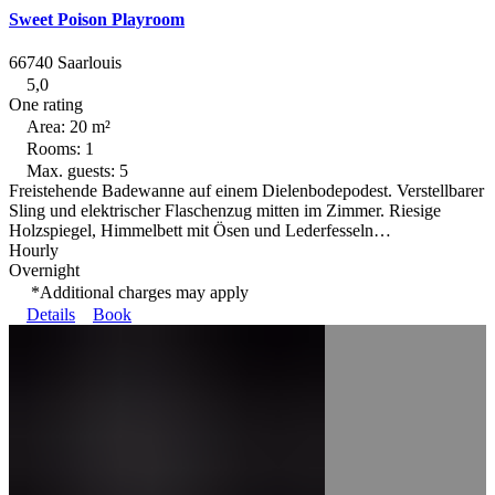
Sweet Poison Playroom
66740 Saarlouis
5,0
One rating
Area: 20 m²
Rooms: 1
Max. guests: 5
Freistehende Badewanne auf einem Dielenbodepodest. Verstellbarer
Sling und elektrischer Flaschenzug mitten im Zimmer. Riesige
Holzspiegel, Himmelbett mit Ösen und Lederfesseln…
Hourly
Overnight
*Additional charges may apply
Details
Book