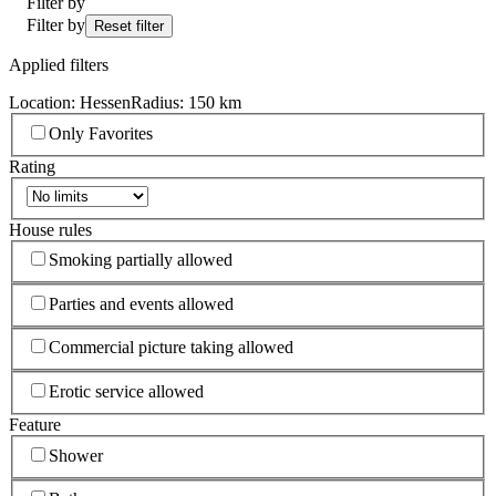
Filter by
Filter by
Reset filter
Applied filters
Location: Hessen
Radius: 150 km
Only Favorites
Rating
House rules
Smoking partially allowed
Parties and events allowed
Commercial picture taking allowed
Erotic service allowed
Feature
Shower