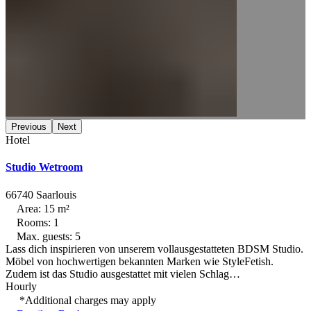
Previous
Next
Hotel
Studio Wetroom
66740 Saarlouis
Area: 15 m²
Rooms: 1
Max. guests: 5
Lass dich inspirieren von unserem vollausgestatteten BDSM Studio.
Möbel von hochwertigen bekannten Marken wie StyleFetish.
Zudem ist das Studio ausgestattet mit vielen Schlag…
Hourly
*Additional charges may apply