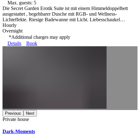
Max. guests: 5
Die Secret Garden Erotik Suite ist mit einem Himmeldoppelbett
ausgestattet , begehbarer Dusche mit RGB- und Wellness-
Lichteffekte. Riesige Badewanne mit Licht. Liebesschaukel…
Hourly
Overnight
*Additional charges may apply
Details
Book
Previous
Next
Private house
Dark-Moments