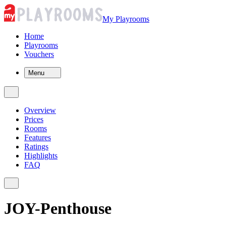
My Playrooms
Home
Playrooms
Vouchers
Menu
Overview
Prices
Rooms
Features
Ratings
Highlights
FAQ
JOY-Penthouse