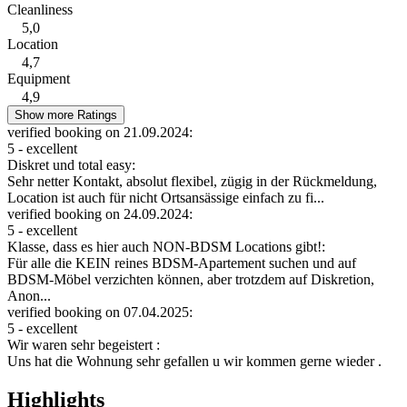
Cleanliness
5,0
Location
4,7
Equipment
4,9
Show more Ratings
verified booking on 21.09.2024:
5 - excellent
Diskret und total easy:
Sehr netter Kontakt, absolut flexibel, zügig in der Rückmeldung,
Location ist auch für nicht Ortsansässige einfach zu fi...
verified booking on 24.09.2024:
5 - excellent
Klasse, dass es hier auch NON-BDSM Locations gibt!:
Für alle die KEIN reines BDSM-Apartement suchen und auf
BDSM-Möbel verzichten können, aber trotzdem auf Diskretion,
Anon...
verified booking on 07.04.2025:
5 - excellent
Wir waren sehr begeistert :
Uns hat die Wohnung sehr gefallen u wir kommen gerne wieder .
Highlights