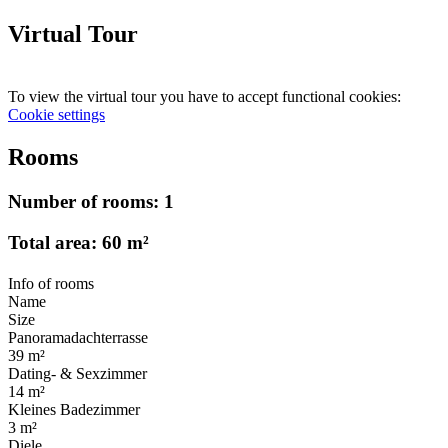
Virtual Tour
To view the virtual tour you have to accept functional cookies:
Cookie settings
Rooms
Number of rooms: 1
Total area: 60 m²
Info of rooms
Name
Size
Panoramadachterrasse
39 m²
Dating- & Sexzimmer
14 m²
Kleines Badezimmer
3 m²
Diele