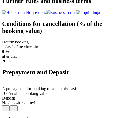
Further rules and business terms
House rules
Business Terms
Imprint
Conditions for cancellation (% of the
booking value)
Hourly booking
1 day before check-in
0 %
after that
20 %
Prepayment and Deposit
A prepayment for booking on an hourly basis
100 % of the booking value
Deposit
No deposit required