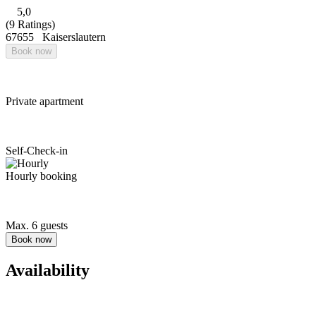
5,0
(9 Ratings)
67655
Kaiserslautern
Book now
Private apartment
Self-Check-in
Hourly booking
Max. 6 guests
Book now
Availability