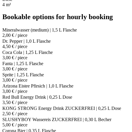
4 m²
Bookable options for hourly booking
Mineralwasser (medium) | 1,5 L Flasche
2,00 € / piece
Dr. Pepper | 1,0 L Flasche
4,50 € / piece
Coca Cola | 1,25 L Flasche
3,00 € / piece
Fanta | 1,25 L Flasche
3,00 € / piece
Sprite | 1,25 L Flasche
3,00 € / piece
Arizona Eistee Pfirsich | 1,0 L Flasche
3,00 € / piece
Red Bull Energy Drink | 0,25 L Dose
3,50 € / piece
KONG STRONG Energy Drink ZUCKERFREI | 0,25 L Dose
2,50 € / piece
SLUSHYBOY Wassereis ZUCKERFREI | 0,30 L Becher
5,00 € / piece
Corona Bier | 0,35 L Flasche