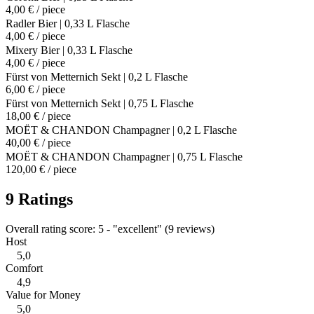
4,00 € / piece
Radler Bier | 0,33 L Flasche
4,00 € / piece
Mixery Bier | 0,33 L Flasche
4,00 € / piece
Fürst von Metternich Sekt | 0,2 L Flasche
6,00 € / piece
Fürst von Metternich Sekt | 0,75 L Flasche
18,00 € / piece
MOËT & CHANDON Champagner | 0,2 L Flasche
40,00 € / piece
MOËT & CHANDON Champagner | 0,75 L Flasche
120,00 € / piece
9 Ratings
Overall rating score: 5 - "excellent" (9 reviews)
Host
5,0
Comfort
4,9
Value for Money
5,0