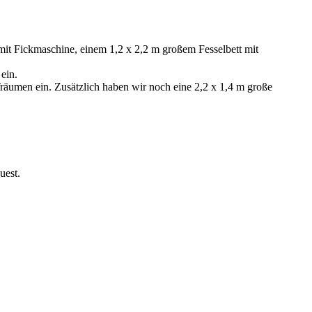
t Fickmaschine, einem 1,2 x 2,2 m großem Fesselbett mit
ein.
äumen ein. Zusätzlich haben wir noch eine 2,2 x 1,4 m große
uest.