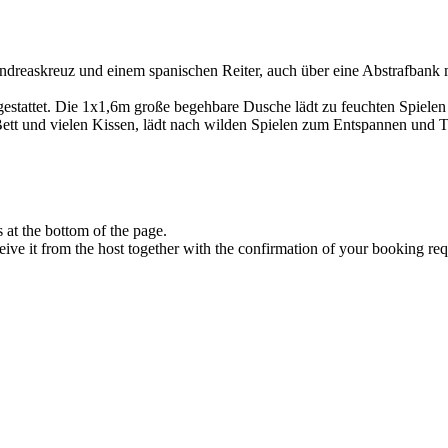
askreuz und einem spanischen Reiter, auch über eine Abstrafbank mi
gestattet. Die 1x1,6m große begehbare Dusche lädt zu feuchten Spielen 
t und vielen Kissen, lädt nach wilden Spielen zum Entspannen und Tr
at the bottom of the page.
eive it from the host together with the confirmation of your booking req