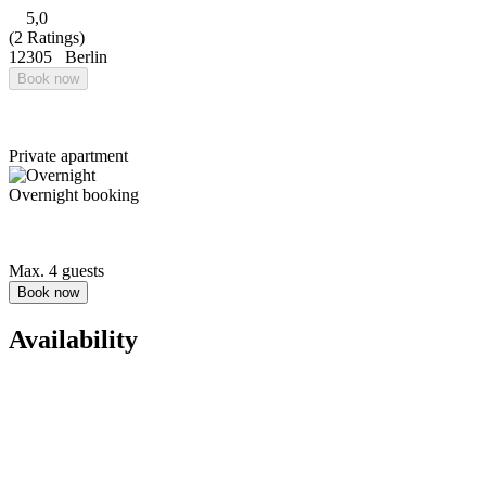
5,0
(2 Ratings)
12305
Berlin
Book now
Private apartment
Overnight booking
Max. 4 guests
Book now
Availability