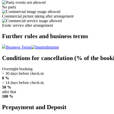
No party
Commercial picture taking after arrangement
Erotic service after arrangement
Further rules and business terms
Business Terms
Imprint
Conditions for cancellation (% of the book
Overnight booking
> 30 days before check-in
0 %
> 14 days before check-in
50 %
after that
100 %
Prepayment and Deposit