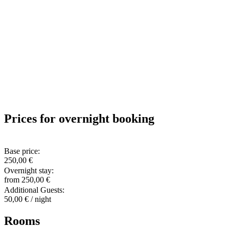
Prices for overnight booking
Base price:
250,00 €
Overnight stay:
from 250,00 €
Additional Guests:
50,00 € / night
Rooms