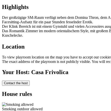
Highlights
Der großzügige SM-Raum verfügt neben dem Domina Thron, dem Andre
Facesitting-Aufsatz für ein paar Stunden fesselnder Erotik.
Der Klink Bereich ist mit einem Gynstuhl und vielen Accessoires aus
Das Romantik Zimmer im modern orientalischem Style, mit großem Bet
Kuschelecke.
Location
To view playroom location on the map you have to accept our cookies 
The exact address of the playroom is not publicly visible. You will rec
Your Host: Casa Frivolica
Contact the host
House rules
Smoking outdoor allowed