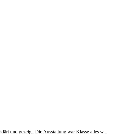
lärt und gezeigt. Die Ausstattung war Klasse alles w...