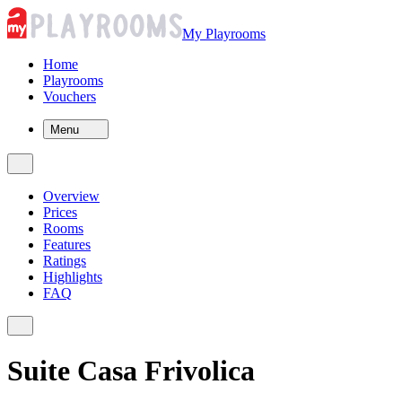
My Playrooms
Home
Playrooms
Vouchers
Menu
Overview
Prices
Rooms
Features
Ratings
Highlights
FAQ
Suite Casa Frivolica