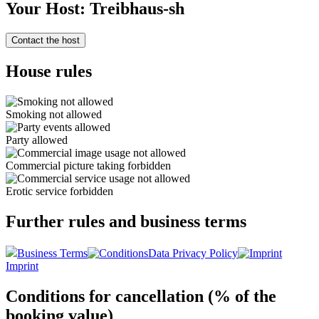
Your Host: Treibhaus-sh
Contact the host
House rules
Smoking not allowed
Party allowed
Commercial picture taking forbidden
Erotic service forbidden
Further rules and business terms
Business Terms
Data Privacy Policy
Imprint
Conditions for cancellation (% of the
booking value)