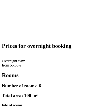
Prices for overnight booking
Overnight stay:
from 55,00 €
Rooms
Number of rooms: 6
Total area: 100 m²
Info of rooms