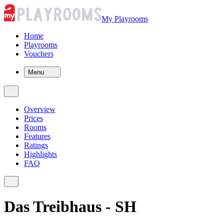
My Playrooms
Home
Playrooms
Vouchers
Menu
Overview
Prices
Rooms
Features
Ratings
Highlights
FAQ
Das Treibhaus - SH