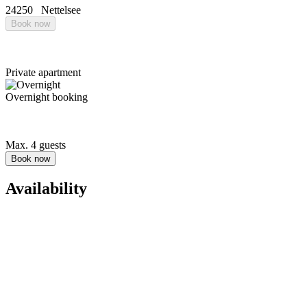
24250
Nettelsee
Book now
Private apartment
Overnight booking
Max. 4 guests
Book now
Availability