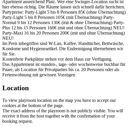
Apartment ausreichend Platz. Wer eine Swinger-Location sucht ist
hier ebenso richtig. Die Räume lassen sich schnell dafür herrichten.
Partypreise: Party-Light 5 bis 8 Personen 85€ (ohne Übernachtung)
Party-Light 5 bis 8 Personen 105€ (mit Übernachtung) Party-
Normal 9 bis 12 Personen 130€ (mit & ohne Übernachtung) Party-
Plus 12 bis 15 Personen 160€ (mit und ohne Übernachtung) NEU!
Party-Maxi 16 bis 20 Personen 200€ (mit und ohne Übernachtung)
NEU!
Im Preis inbegriffen sind W-Lan, Kaffee, Handtücher, Bettwäsche,
Kondome und Hygieneartikel. Die Endreinigung übernehmen wir
für Sie.
Kostenfreie Parkplätze stehen vor dem Haus zur Verfügung.
Das Appartement ist stunden-, tage- oder wochenweise buchbar für
Paare, als Location für Privatparties bis ca. 20 Personen oder als
Ferienwohnung mit gewissen Vorzügen
Location
To view playroom location on the map you have to accept our
cookies at the bottom of the page.
The exact address of the playroom is not publicly visible. You will
receive it from the host together with the confirmation of your
booking request.