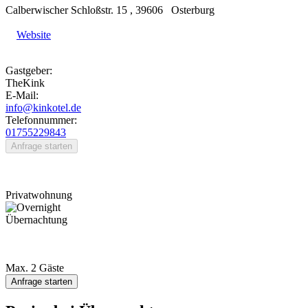
Calberwischer Schloßstr. 15
,
39606
Osterburg
Website
Gastgeber:
TheKink
E-Mail:
info@kinkotel.de
Telefonnummer:
01755229843
Anfrage starten
Privatwohnung
Übernachtung
Max. 2 Gäste
Anfrage starten