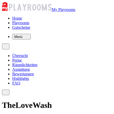
My Playrooms
Home
Playrooms
Gutscheine
Menü
Übersicht
Preise
Räumlichkeiten
Austattung
Bewertungen
Highlights
FAQ
TheLoveWash