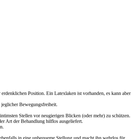
 erdenklichen Position. Ein Latexlaken ist vorhanden, es kann aber
 jeglicher Bewegungsfreiheit.
intimsten Stellen vor neugierigen Blicken (oder mehr) zu schützen.
r Art der Behandlung hilflos ausgeliefert.
n.
 ebenfalls in eine unbequeme Stellung und macht ihn wehrlos für…..