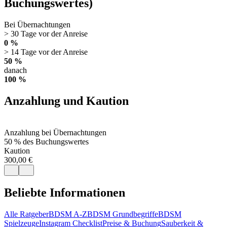
Buchungswertes)
Bei Übernachtungen
> 30 Tage vor der Anreise
0 %
> 14 Tage vor der Anreise
50 %
danach
100 %
Anzahlung und Kaution
Anzahlung bei Übernachtungen
50 % des Buchungswertes
Kaution
300,00 €
Beliebte Informationen
Alle Ratgeber
BDSM A-Z
BDSM Grundbegriffe
BDSM
Spielzeuge
Instagram Checklist
Preise & Buchung
Sauberkeit &