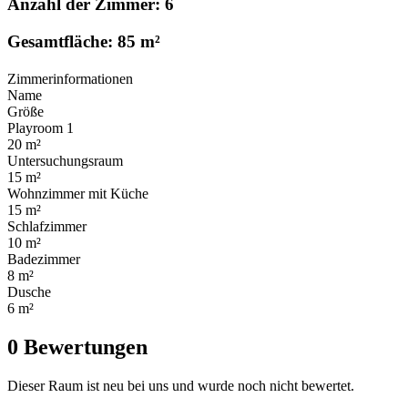
Anzahl der Zimmer: 6
Gesamtfläche: 85 m²
Zimmerinformationen
Name
Größe
Playroom 1
20 m²
Untersuchungsraum
15 m²
Wohnzimmer mit Küche
15 m²
Schlafzimmer
10 m²
Badezimmer
8 m²
Dusche
6 m²
0 Bewertungen
Dieser Raum ist neu bei uns und wurde noch nicht bewertet.