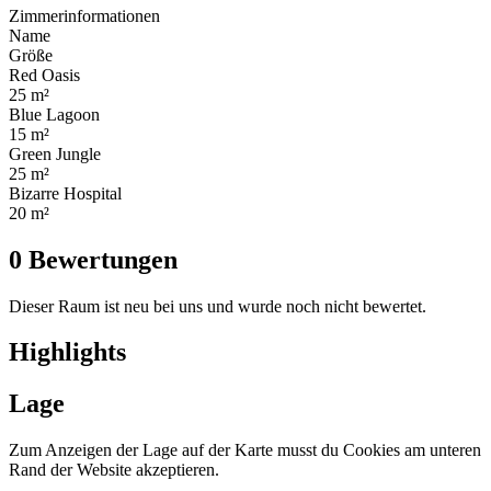
Zimmerinformationen
Name
Größe
Red Oasis
25 m²
Blue Lagoon
15 m²
Green Jungle
25 m²
Bizarre Hospital
20 m²
0 Bewertungen
Dieser Raum ist neu bei uns und wurde noch nicht bewertet.
Highlights
Lage
Zum Anzeigen der Lage auf der Karte musst du Cookies am unteren
Rand der Website akzeptieren.