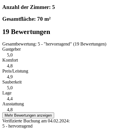
Anzahl der Zimmer: 5
Gesamtfläche: 70 m²
19 Bewertungen
Gesamtbewertung: 5 - "hervorragend" (19 Bewertungen)
Gastgeber
5,0
Komfort
4,8
Preis/Leistung
4,9
Sauberkeit
5,0
Lage
4,4
Ausstattung
4,8
Mehr Bewertungen anzeigen
Verifizierte Buchung am 04.02.2024:
5 - hervorragend