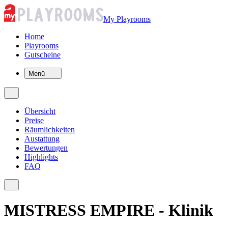
My Playrooms
Home
Playrooms
Gutscheine
Menü
Übersicht
Preise
Räumlichkeiten
Austattung
Bewertungen
Highlights
FAQ
MISTRESS EMPIRE - Klinik